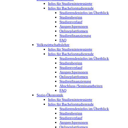
Infos für Studieninteressierte
Infos für Bachelorstudierende
Studierendeninfos im Überblick
Studienbeginn
Studienverlauf
Ansprechpersonen
Onlineplattformen
Studienfinanzierung
FAQ
Volkswirtschaftslehre
Infos für Studieninteressierte
Infos für Bachelorstudierende
Studierendeninfos im Überblick
Studienbeginn
Studienverlauf
Ansprechpersonen
Onlineplattformen
Studienfinanzierung
Abschluss-/Seminararbeiten
FAQ
Sozio-Ökonomik
Infos für Studieninteressierte
Infos für Bachelorstudierende
Studierendeninfos im Überblick
Studienbeginn
Studienverlauf
Ansprechpersonen
Onlineplattformen