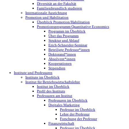
Diversität an der Fakultät
Familienfreundlich studieren
Internationale Ausrichtung
Promotion und Habilitation
Überblick Promotion/Habilitation
Promotionsprogramm Quantitative Economics
Programm im Überblick
Über das Programm
Struktur und Ablauf
Erich-Schneider-Seminar
Beteiligte Professor*innen
Doktorand*innen
Absolvent*innen
Kooperationen
Stipendien
Institute und Professuren
Institute im Überblick
Institut für Betriebswirtschaftslehre
Institut im Überblick
Profil des Instituts
Professuren am Institut
Professuren im Überblick
Digitales Marketing
Professur im Überblick
Lehre der Professur
Forschung der Professur
Finanzwirtschaft
Professur im Überblick