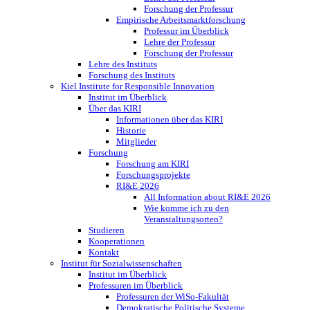
Forschung der Professur
Empirische Arbeitsmarktforschung
Professur im Überblick
Lehre der Professur
Forschung der Professur
Lehre des Instituts
Forschung des Instituts
Kiel Institute for Responsible Innovation
Institut im Überblick
Über das KIRI
Informationen über das KIRI
Historie
Mitglieder
Forschung
Forschung am KIRI
Forschungsprojekte
RI&E 2026
All Information about RI&E 2026
Wie komme ich zu den
Veranstaltungsorten?
Studieren
Kooperationen
Kontakt
Institut für Sozialwissenschaften
Institut im Überblick
Professuren im Überblick
Professuren der WiSo-Fakultät
Demokratische Politische Systeme