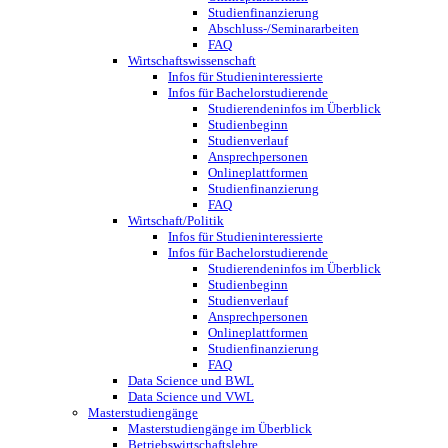
Studienfinanzierung
Abschluss-/Seminararbeiten
FAQ
Wirtschaftswissenschaft
Infos für Studieninteressierte
Infos für Bachelorstudierende
Studierendeninfos im Überblick
Studienbeginn
Studienverlauf
Ansprechpersonen
Onlineplattformen
Studienfinanzierung
FAQ
Wirtschaft/Politik
Infos für Studieninteressierte
Infos für Bachelorstudierende
Studierendeninfos im Überblick
Studienbeginn
Studienverlauf
Ansprechpersonen
Onlineplattformen
Studienfinanzierung
FAQ
Data Science und BWL
Data Science und VWL
Masterstudiengänge
Masterstudiengänge im Überblick
Betriebswirtschaftslehre