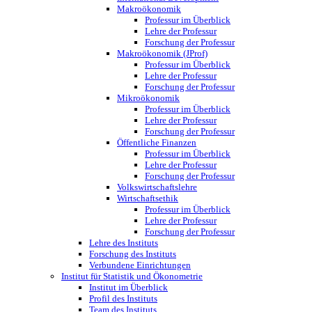
Makroökonomik
Professur im Überblick
Lehre der Professur
Forschung der Professur
Makroökonomik (JProf)
Professur im Überblick
Lehre der Professur
Forschung der Professur
Mikroökonomik
Professur im Überblick
Lehre der Professur
Forschung der Professur
Öffentliche Finanzen
Professur im Überblick
Lehre der Professur
Forschung der Professur
Volkswirtschaftslehre
Wirtschaftsethik
Professur im Überblick
Lehre der Professur
Forschung der Professur
Lehre des Instituts
Forschung des Instituts
Verbundene Einrichtungen
Institut für Statistik und Ökonometrie
Institut im Überblick
Profil des Instituts
Team des Instituts