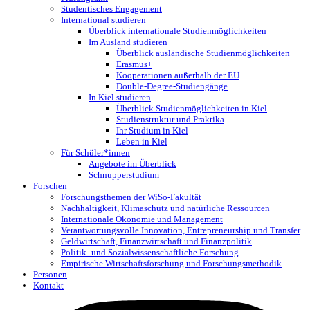
Studentisches Engagement
International studieren
Überblick internationale Studienmöglichkeiten
Im Ausland studieren
Überblick ausländische Studienmöglichkeiten
Erasmus+
Kooperationen außerhalb der EU
Double-Degree-Studiengänge
In Kiel studieren
Überblick Studienmöglichkeiten in Kiel
Studienstruktur und Praktika
Ihr Studium in Kiel
Leben in Kiel
Für Schüler*innen
Angebote im Überblick
Schnupperstudium
Forschen
Forschungsthemen der WiSo-Fakultät
Nachhaltigkeit, Klimaschutz und natürliche Ressourcen
Internationale Ökonomie und Management
Verantwortungsvolle Innovation, Entrepreneurship und Transfer
Geldwirtschaft, Finanzwirtschaft und Finanzpolitik
Politik- und Sozialwissenschaftliche Forschung
Empirische Wirtschaftsforschung und Forschungsmethodik
Personen
Kontakt