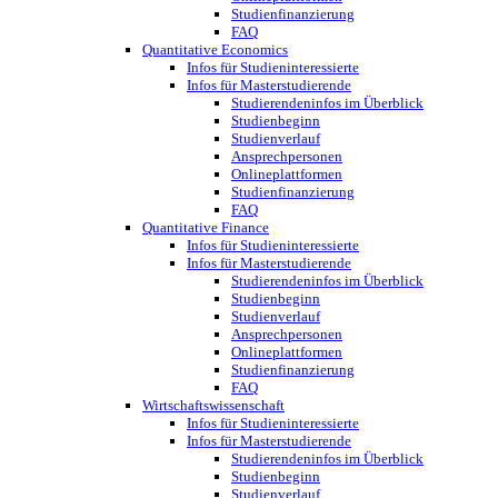
Studienfinanzierung
FAQ
Quantitative Economics
Infos für Studieninteressierte
Infos für Masterstudierende
Studierendeninfos im Überblick
Studienbeginn
Studienverlauf
Ansprechpersonen
Onlineplattformen
Studienfinanzierung
FAQ
Quantitative Finance
Infos für Studieninteressierte
Infos für Masterstudierende
Studierendeninfos im Überblick
Studienbeginn
Studienverlauf
Ansprechpersonen
Onlineplattformen
Studienfinanzierung
FAQ
Wirtschaftswissenschaft
Infos für Studieninteressierte
Infos für Masterstudierende
Studierendeninfos im Überblick
Studienbeginn
Studienverlauf