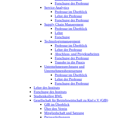
Forschung der Professur
Service Analytics
Professur im Überblick
Lehre der Professur
Forschung der Professur
Supply Chain Management
Professur im Überblick
Lehre
Forschung
Technologiemanagement
Professur im Überblick
Lehre der Professur
Abschluss- und Projektarbeiten
Forschung der Professur
Transfer in die Praxis
Unternehmensrechnung und
Unternehmensbesteuerung
Professur im Überblick
Lehre der Professur
Forschung der Professur
Lehre des Instituts
Forschung des Instituts
Studienkolleg BWL
Gesellschaft für Betriebswirtschaft zu Kiel e.V. (GfB)
GfB im Überblick
Über den Verein
Mitgliedschaft und Satzung
Preisverleihungen