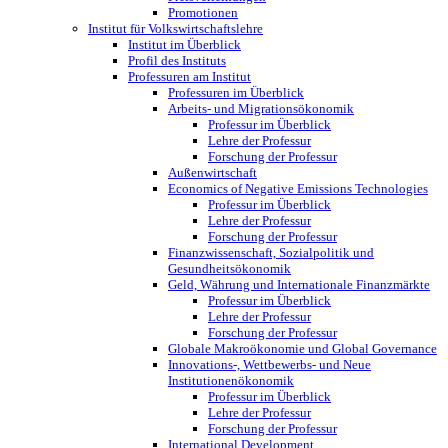
Promotionen
Institut für Volkswirtschaftslehre
Institut im Überblick
Profil des Instituts
Professuren am Institut
Professuren im Überblick
Arbeits- und Migrationsökonomik
Professur im Überblick
Lehre der Professur
Forschung der Professur
Außenwirtschaft
Economics of Negative Emissions Technologies
Professur im Überblick
Lehre der Professur
Forschung der Professur
Finanzwissenschaft, Sozialpolitik und
Gesundheitsökonomik
Geld, Währung und Internationale Finanzmärkte
Professur im Überblick
Lehre der Professur
Forschung der Professur
Globale Makroökonomie und Global Governance
Innovations-, Wettbewerbs- und Neue
Institutionenökonomik
Professur im Überblick
Lehre der Professur
Forschung der Professur
International Development