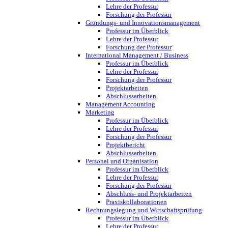
Lehre der Professur
Forschung der Professur
Gründungs- und Innovationsmanagement
Professur im Überblick
Lehre der Professur
Forschung der Professur
International Management / Business
Professur im Überblick
Lehre der Professur
Forschung der Professur
Projektarbeiten
Abschlussarbeiten
Management Accounting
Marketing
Professur im Überblick
Lehre der Professur
Forschung der Professur
Projektbericht
Abschlussarbeiten
Personal und Organisation
Professur im Überblick
Lehre der Professur
Forschung der Professur
Abschluss- und Projektarbeiten
Praxiskollaborationen
Rechnungslegung und Wirtschaftsprüfung
Professur im Überblick
Lehre der Professur