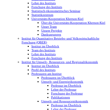
Lehre des Instituts
Forschung des Instituts
Statistisch-ökonometrisches Seminar
Statistikzentrum
Universitäts-Kooperation Kherson-Kiel
Über die Universitäts-Kooperation Kherson-Kiel
Unser Team
Unsere Projekte
Danksagungen
Institut für Quantitative Betriebs- und Volkswirtschaftliche
Forschung (QBER)
Institut im Überblick
Team des Instituts
Lehre des Instituts
Forschung des Instituts
Institut für Umwelt-, Ressourcen- und Regionalökonomik
Institut im Überblick
Profil des Instituts
Professuren am Institut
Professuren im Überblick
Umwelt- und Energieökonomik
Professur im Überblick
Lehre der Professur
Forschung der Professur
Publikationen
Umwelt- und Ressourcenökonomik
Professur im Überblick
Lehre der Professur