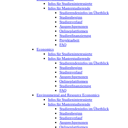
Infos für Studieninteressierte
Infos für Masterstudierende
Studierendeninfos im Überblick
Studienbeginn
Studienverlauf
Ansprechpersonen
Onlineplattformen
Studienfinanzierung
Projektarbeit
FAQ
Economics
Infos für Studieninteressierte
Infos für Masterstudierende
Studierendeninfos im Überblick
Studienbeginn
Studienverlauf
Ansprechpersonen
Onlineplattformen
Studienfinanzierung
FAQ
Environmental and Resource Economics
Infos für Studieninteressierte
Infos für Masterstudierende
Studierendeninfos im Überblick
Studienbeginn
Studienverlauf
Ansprechpersonen
Onlineplattformen