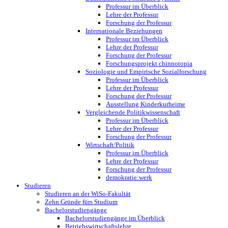
Professur im Überblick
Lehre der Professur
Forschung der Professur
Internationale Beziehungen
Professur im Überblick
Lehre der Professur
Forschung der Professur
Forschungsprojekt chinnotopia
Soziologie und Empirische Sozialforschung
Professur im Überblick
Lehre der Professur
Forschung der Professur
Ausstellung Kinderkurheime
Vergleichende Politikwissenschaft
Professur im Überblick
Lehre der Professur
Forschung der Professur
Wirtschaft/Politik
Professur im Überblick
Lehre der Professur
Forschung der Professur
demokratie:werk
Studieren
Studieren an der WiSo-Fakultät
Zehn Gründe fürs Studium
Bachelorstudiengänge
Bachelorstudiengänge im Überblick
Betriebswirtschaftslehre