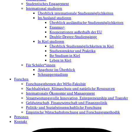
Studentisches Engagement
International studieren
Überblick internationale Studienmöglichkeiten
Im Ausland studieren
Überblick ausländische Studienmöglichkeiten
Erasmus+
Kooperationen außerhalb der EU
Double-Degree-Studiengänge
In Kiel studieren
Überblick Studienmöglichkeiten in Kiel
Studienstruktur und Praktika
Ihr Studium in Kiel
Leben in Kiel
Für Schüler*innen
Angebote im Überblick
Schnupperstudium
Forschen
Forschungsthemen der WiSo-Fakultät
Nachhaltigkeit, Klimaschutz und natürliche Ressourcen
Internationale Ökonomie und Management
Verantwortungsvolle Innovation, Entrepreneurship und Transfer
Geldwirtschaft, Finanzwirtschaft und Finanzpolitik
Politik- und Sozialwissenschaftliche Forschung
Empirische Wirtschaftsforschung und Forschungsmethodik
Personen
Kontakt