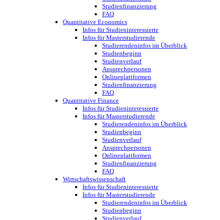
Studienfinanzierung
FAQ
Quantitative Economics
Infos für Studieninteressierte
Infos für Masterstudierende
Studierendeninfos im Überblick
Studienbeginn
Studienverlauf
Ansprechpersonen
Onlineplattformen
Studienfinanzierung
FAQ
Quantitative Finance
Infos für Studieninteressierte
Infos für Masterstudierende
Studierendeninfos im Überblick
Studienbeginn
Studienverlauf
Ansprechpersonen
Onlineplattformen
Studienfinanzierung
FAQ
Wirtschaftswissenschaft
Infos für Studieninteressierte
Infos für Masterstudierende
Studierendeninfos im Überblick
Studienbeginn
Studienverlauf