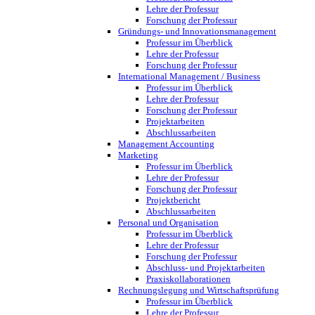
Lehre der Professur
Forschung der Professur
Gründungs- und Innovationsmanagement
Professur im Überblick
Lehre der Professur
Forschung der Professur
International Management / Business
Professur im Überblick
Lehre der Professur
Forschung der Professur
Projektarbeiten
Abschlussarbeiten
Management Accounting
Marketing
Professur im Überblick
Lehre der Professur
Forschung der Professur
Projektbericht
Abschlussarbeiten
Personal und Organisation
Professur im Überblick
Lehre der Professur
Forschung der Professur
Abschluss- und Projektarbeiten
Praxiskollaborationen
Rechnungslegung und Wirtschaftsprüfung
Professur im Überblick
Lehre der Professur