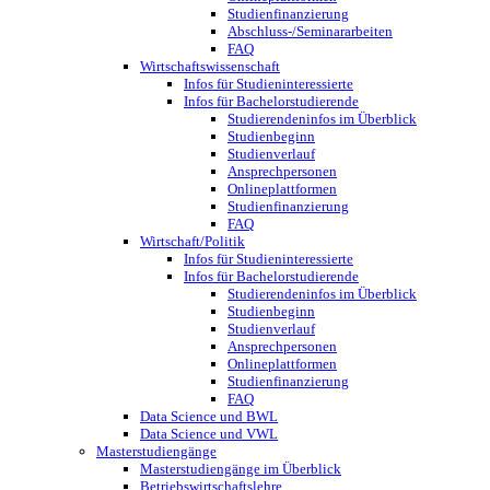
Studienfinanzierung
Abschluss-/Seminararbeiten
FAQ
Wirtschaftswissenschaft
Infos für Studieninteressierte
Infos für Bachelorstudierende
Studierendeninfos im Überblick
Studienbeginn
Studienverlauf
Ansprechpersonen
Onlineplattformen
Studienfinanzierung
FAQ
Wirtschaft/Politik
Infos für Studieninteressierte
Infos für Bachelorstudierende
Studierendeninfos im Überblick
Studienbeginn
Studienverlauf
Ansprechpersonen
Onlineplattformen
Studienfinanzierung
FAQ
Data Science und BWL
Data Science und VWL
Masterstudiengänge
Masterstudiengänge im Überblick
Betriebswirtschaftslehre