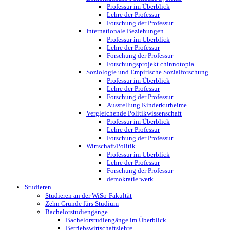
Professur im Überblick
Lehre der Professur
Forschung der Professur
Internationale Beziehungen
Professur im Überblick
Lehre der Professur
Forschung der Professur
Forschungsprojekt chinnotopia
Soziologie und Empirische Sozialforschung
Professur im Überblick
Lehre der Professur
Forschung der Professur
Ausstellung Kinderkurheime
Vergleichende Politikwissenschaft
Professur im Überblick
Lehre der Professur
Forschung der Professur
Wirtschaft/Politik
Professur im Überblick
Lehre der Professur
Forschung der Professur
demokratie:werk
Studieren
Studieren an der WiSo-Fakultät
Zehn Gründe fürs Studium
Bachelorstudiengänge
Bachelorstudiengänge im Überblick
Betriebswirtschaftslehre