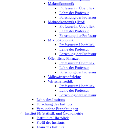
Makroökonomik
Professur im Überblick
Lehre der Professur
Forschung der Professur
Makroökonomik (JProf)
Professur im Überblick
Lehre der Professur
Forschung der Professur
Mikroökonomik
Professur im Überblick
Lehre der Professur
Forschung der Professur
Öffentliche Finanzen
Professur im Überblick
Lehre der Professur
Forschung der Professur
Volkswirtschaftslehre
Wirtschaftsethik
Professur im Überblick
Lehre der Professur
Forschung der Professur
Lehre des Instituts
Forschung des Instituts
Verbundene Einrichtungen
Institut für Statistik und Ökonometrie
Institut im Überblick
Profil des Instituts
Team des Instituts