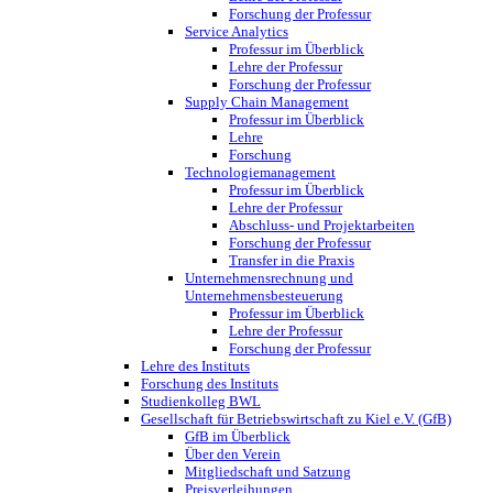
Forschung der Professur
Service Analytics
Professur im Überblick
Lehre der Professur
Forschung der Professur
Supply Chain Management
Professur im Überblick
Lehre
Forschung
Technologiemanagement
Professur im Überblick
Lehre der Professur
Abschluss- und Projektarbeiten
Forschung der Professur
Transfer in die Praxis
Unternehmensrechnung und
Unternehmensbesteuerung
Professur im Überblick
Lehre der Professur
Forschung der Professur
Lehre des Instituts
Forschung des Instituts
Studienkolleg BWL
Gesellschaft für Betriebswirtschaft zu Kiel e.V. (GfB)
GfB im Überblick
Über den Verein
Mitgliedschaft und Satzung
Preisverleihungen