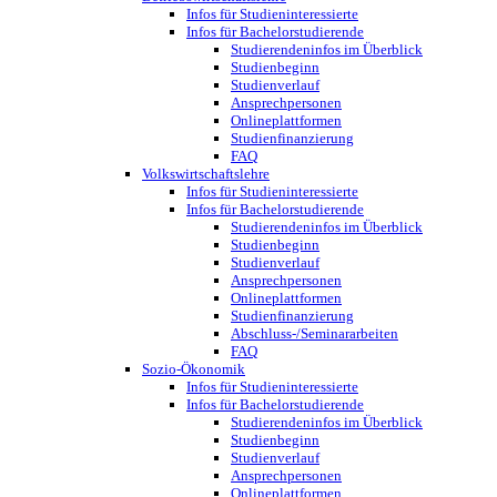
Infos für Studieninteressierte
Infos für Bachelorstudierende
Studierendeninfos im Überblick
Studienbeginn
Studienverlauf
Ansprechpersonen
Onlineplattformen
Studienfinanzierung
FAQ
Volkswirtschaftslehre
Infos für Studieninteressierte
Infos für Bachelorstudierende
Studierendeninfos im Überblick
Studienbeginn
Studienverlauf
Ansprechpersonen
Onlineplattformen
Studienfinanzierung
Abschluss-/Seminararbeiten
FAQ
Sozio-Ökonomik
Infos für Studieninteressierte
Infos für Bachelorstudierende
Studierendeninfos im Überblick
Studienbeginn
Studienverlauf
Ansprechpersonen
Onlineplattformen