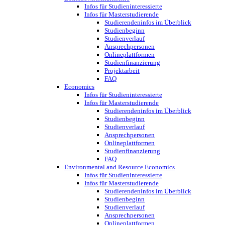
Infos für Studieninteressierte
Infos für Masterstudierende
Studierendeninfos im Überblick
Studienbeginn
Studienverlauf
Ansprechpersonen
Onlineplattformen
Studienfinanzierung
Projektarbeit
FAQ
Economics
Infos für Studieninteressierte
Infos für Masterstudierende
Studierendeninfos im Überblick
Studienbeginn
Studienverlauf
Ansprechpersonen
Onlineplattformen
Studienfinanzierung
FAQ
Environmental and Resource Economics
Infos für Studieninteressierte
Infos für Masterstudierende
Studierendeninfos im Überblick
Studienbeginn
Studienverlauf
Ansprechpersonen
Onlineplattformen