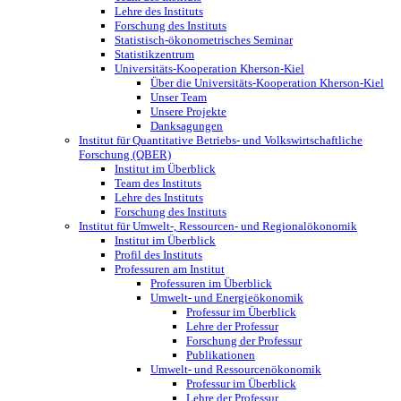
Lehre des Instituts
Forschung des Instituts
Statistisch-ökonometrisches Seminar
Statistikzentrum
Universitäts-Kooperation Kherson-Kiel
Über die Universitäts-Kooperation Kherson-Kiel
Unser Team
Unsere Projekte
Danksagungen
Institut für Quantitative Betriebs- und Volkswirtschaftliche
Forschung (QBER)
Institut im Überblick
Team des Instituts
Lehre des Instituts
Forschung des Instituts
Institut für Umwelt-, Ressourcen- und Regionalökonomik
Institut im Überblick
Profil des Instituts
Professuren am Institut
Professuren im Überblick
Umwelt- und Energieökonomik
Professur im Überblick
Lehre der Professur
Forschung der Professur
Publikationen
Umwelt- und Ressourcenökonomik
Professur im Überblick
Lehre der Professur