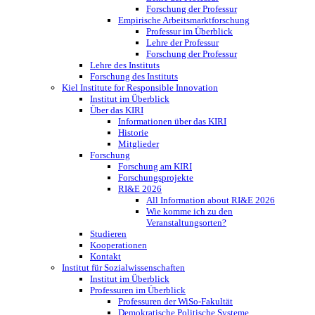
Forschung der Professur
Empirische Arbeitsmarktforschung
Professur im Überblick
Lehre der Professur
Forschung der Professur
Lehre des Instituts
Forschung des Instituts
Kiel Institute for Responsible Innovation
Institut im Überblick
Über das KIRI
Informationen über das KIRI
Historie
Mitglieder
Forschung
Forschung am KIRI
Forschungsprojekte
RI&E 2026
All Information about RI&E 2026
Wie komme ich zu den
Veranstaltungsorten?
Studieren
Kooperationen
Kontakt
Institut für Sozialwissenschaften
Institut im Überblick
Professuren im Überblick
Professuren der WiSo-Fakultät
Demokratische Politische Systeme