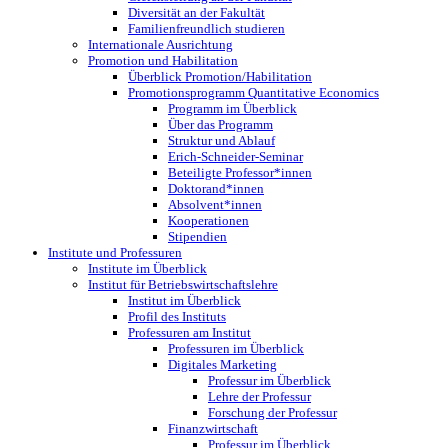
Diversität an der Fakultät
Familienfreundlich studieren
Internationale Ausrichtung
Promotion und Habilitation
Überblick Promotion/Habilitation
Promotionsprogramm Quantitative Economics
Programm im Überblick
Über das Programm
Struktur und Ablauf
Erich-Schneider-Seminar
Beteiligte Professor*innen
Doktorand*innen
Absolvent*innen
Kooperationen
Stipendien
Institute und Professuren
Institute im Überblick
Institut für Betriebswirtschaftslehre
Institut im Überblick
Profil des Instituts
Professuren am Institut
Professuren im Überblick
Digitales Marketing
Professur im Überblick
Lehre der Professur
Forschung der Professur
Finanzwirtschaft
Professur im Überblick