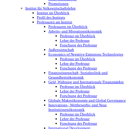
Promotionen
Institut für Volkswirtschaftslehre
Institut im Überblick
Profil des Instituts
Professuren am Institut
Professuren im Überblick
Arbeits- und Migrationsökonomik
Professur im Überblick
Lehre der Professur
Forschung der Professur
Außenwirtschaft
Economics of Negative Emissions Technologies
Professur im Überblick
Lehre der Professur
Forschung der Professur
Finanzwissenschaft, Sozialpolitik und
Gesundheitsökonomik
Geld, Währung und Internationale Finanzmärkte
Professur im Überblick
Lehre der Professur
Forschung der Professur
Globale Makroökonomie und Global Governance
Innovations-, Wettbewerbs- und Neue
Institutionenökonomik
Professur im Überblick
Lehre der Professur
Forschung der Professur
International Development