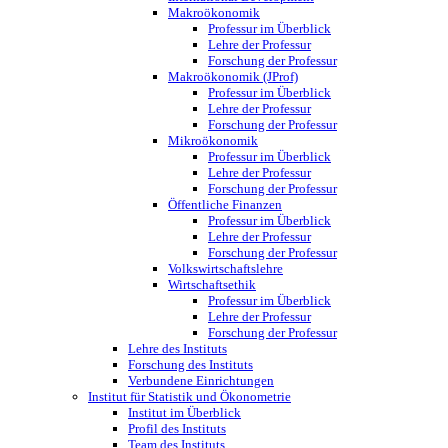
Makroökonomik
Professur im Überblick
Lehre der Professur
Forschung der Professur
Makroökonomik (JProf)
Professur im Überblick
Lehre der Professur
Forschung der Professur
Mikroökonomik
Professur im Überblick
Lehre der Professur
Forschung der Professur
Öffentliche Finanzen
Professur im Überblick
Lehre der Professur
Forschung der Professur
Volkswirtschaftslehre
Wirtschaftsethik
Professur im Überblick
Lehre der Professur
Forschung der Professur
Lehre des Instituts
Forschung des Instituts
Verbundene Einrichtungen
Institut für Statistik und Ökonometrie
Institut im Überblick
Profil des Instituts
Team des Instituts