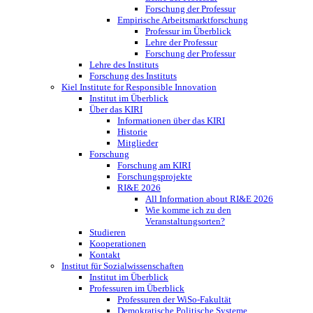
Forschung der Professur
Empirische Arbeitsmarktforschung
Professur im Überblick
Lehre der Professur
Forschung der Professur
Lehre des Instituts
Forschung des Instituts
Kiel Institute for Responsible Innovation
Institut im Überblick
Über das KIRI
Informationen über das KIRI
Historie
Mitglieder
Forschung
Forschung am KIRI
Forschungsprojekte
RI&E 2026
All Information about RI&E 2026
Wie komme ich zu den
Veranstaltungsorten?
Studieren
Kooperationen
Kontakt
Institut für Sozialwissenschaften
Institut im Überblick
Professuren im Überblick
Professuren der WiSo-Fakultät
Demokratische Politische Systeme