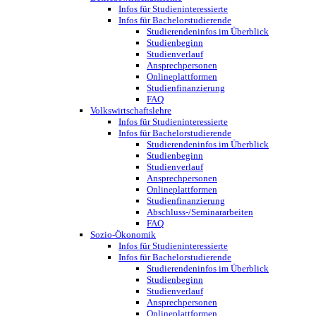
Infos für Studieninteressierte
Infos für Bachelorstudierende
Studierendeninfos im Überblick
Studienbeginn
Studienverlauf
Ansprechpersonen
Onlineplattformen
Studienfinanzierung
FAQ
Volkswirtschaftslehre
Infos für Studieninteressierte
Infos für Bachelorstudierende
Studierendeninfos im Überblick
Studienbeginn
Studienverlauf
Ansprechpersonen
Onlineplattformen
Studienfinanzierung
Abschluss-/Seminararbeiten
FAQ
Sozio-Ökonomik
Infos für Studieninteressierte
Infos für Bachelorstudierende
Studierendeninfos im Überblick
Studienbeginn
Studienverlauf
Ansprechpersonen
Onlineplattformen