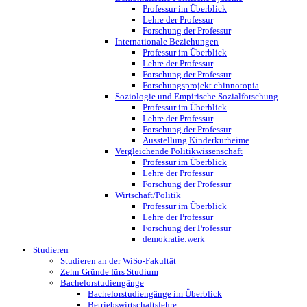
Professur im Überblick
Lehre der Professur
Forschung der Professur
Internationale Beziehungen
Professur im Überblick
Lehre der Professur
Forschung der Professur
Forschungsprojekt chinnotopia
Soziologie und Empirische Sozialforschung
Professur im Überblick
Lehre der Professur
Forschung der Professur
Ausstellung Kinderkurheime
Vergleichende Politikwissenschaft
Professur im Überblick
Lehre der Professur
Forschung der Professur
Wirtschaft/Politik
Professur im Überblick
Lehre der Professur
Forschung der Professur
demokratie:werk
Studieren
Studieren an der WiSo-Fakultät
Zehn Gründe fürs Studium
Bachelorstudiengänge
Bachelorstudiengänge im Überblick
Betriebswirtschaftslehre