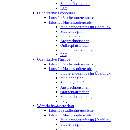
Studienfinanzierung
FAQ
Quantitative Economics
Infos für Studieninteressierte
Infos für Masterstudierende
Studierendeninfos im Überblick
Studienbeginn
Studienverlauf
Ansprechpersonen
Onlineplattformen
Studienfinanzierung
FAQ
Quantitative Finance
Infos für Studieninteressierte
Infos für Masterstudierende
Studierendeninfos im Überblick
Studienbeginn
Studienverlauf
Ansprechpersonen
Onlineplattformen
Studienfinanzierung
FAQ
Wirtschaftswissenschaft
Infos für Studieninteressierte
Infos für Masterstudierende
Studierendeninfos im Überblick
Studienbeginn
Studienverlauf