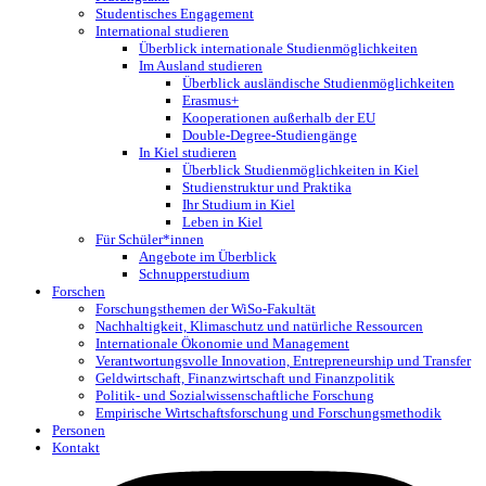
Studentisches Engagement
International studieren
Überblick internationale Studienmöglichkeiten
Im Ausland studieren
Überblick ausländische Studienmöglichkeiten
Erasmus+
Kooperationen außerhalb der EU
Double-Degree-Studiengänge
In Kiel studieren
Überblick Studienmöglichkeiten in Kiel
Studienstruktur und Praktika
Ihr Studium in Kiel
Leben in Kiel
Für Schüler*innen
Angebote im Überblick
Schnupperstudium
Forschen
Forschungsthemen der WiSo-Fakultät
Nachhaltigkeit, Klimaschutz und natürliche Ressourcen
Internationale Ökonomie und Management
Verantwortungsvolle Innovation, Entrepreneurship und Transfer
Geldwirtschaft, Finanzwirtschaft und Finanzpolitik
Politik- und Sozialwissenschaftliche Forschung
Empirische Wirtschaftsforschung und Forschungsmethodik
Personen
Kontakt