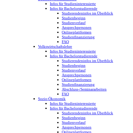
Infos für Studieninteressierte
Infos für Bachelorstudierende
Studierendeninfos im Überblick
Studienbeginn
Studienverlauf
Ansprechpersonen
Onlineplattformen
Studienfinanzierung
FAQ
Volkswirtschaftslehre
Infos für Studieninteressierte
Infos für Bachelorstudierende
Studierendeninfos im Überblick
Studienbeginn
Studienverlauf
Ansprechpersonen
Onlineplattformen
Studienfinanzierung
Abschluss-/Seminararbeiten
FAQ
Sozio-Ökonomik
Infos für Studieninteressierte
Infos für Bachelorstudierende
Studierendeninfos im Überblick
Studienbeginn
Studienverlauf
Ansprechpersonen
Onlineplattformen