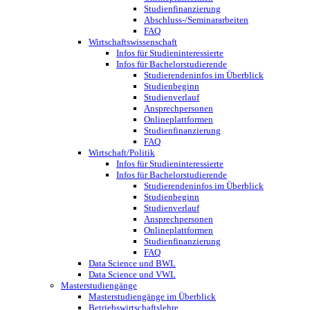
Studienfinanzierung
Abschluss-/Seminararbeiten
FAQ
Wirtschaftswissenschaft
Infos für Studieninteressierte
Infos für Bachelorstudierende
Studierendeninfos im Überblick
Studienbeginn
Studienverlauf
Ansprechpersonen
Onlineplattformen
Studienfinanzierung
FAQ
Wirtschaft/Politik
Infos für Studieninteressierte
Infos für Bachelorstudierende
Studierendeninfos im Überblick
Studienbeginn
Studienverlauf
Ansprechpersonen
Onlineplattformen
Studienfinanzierung
FAQ
Data Science und BWL
Data Science und VWL
Masterstudiengänge
Masterstudiengänge im Überblick
Betriebswirtschaftslehre