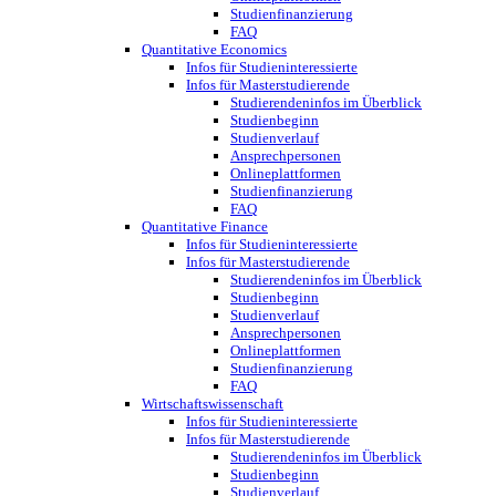
Studienfinanzierung
FAQ
Quantitative Economics
Infos für Studieninteressierte
Infos für Masterstudierende
Studierendeninfos im Überblick
Studienbeginn
Studienverlauf
Ansprechpersonen
Onlineplattformen
Studienfinanzierung
FAQ
Quantitative Finance
Infos für Studieninteressierte
Infos für Masterstudierende
Studierendeninfos im Überblick
Studienbeginn
Studienverlauf
Ansprechpersonen
Onlineplattformen
Studienfinanzierung
FAQ
Wirtschaftswissenschaft
Infos für Studieninteressierte
Infos für Masterstudierende
Studierendeninfos im Überblick
Studienbeginn
Studienverlauf