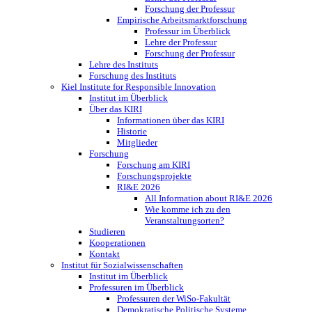
Forschung der Professur
Empirische Arbeitsmarktforschung
Professur im Überblick
Lehre der Professur
Forschung der Professur
Lehre des Instituts
Forschung des Instituts
Kiel Institute for Responsible Innovation
Institut im Überblick
Über das KIRI
Informationen über das KIRI
Historie
Mitglieder
Forschung
Forschung am KIRI
Forschungsprojekte
RI&E 2026
All Information about RI&E 2026
Wie komme ich zu den
Veranstaltungsorten?
Studieren
Kooperationen
Kontakt
Institut für Sozialwissenschaften
Institut im Überblick
Professuren im Überblick
Professuren der WiSo-Fakultät
Demokratische Politische Systeme