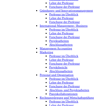
Lehre der Professur
Forschung der Professur
Gründungs- und Innovationsmanagement
Professur im Überblick
Lehre der Professur
Forschung der Professur
International Management / Business
Professur im Überblick
Lehre der Professur
Forschung der Professur
Projektarbeiten
Abschlussarbeiten
Management Accounting
Marketing
Professur im Überblick
Lehre der Professur
Forschung der Professur
Projektbericht
Abschlussarbeiten
Personal und Organisation
Professur im Überblick
Lehre der Professur
Forschung der Professur
Abschluss- und Projektarbeiten
Praxiskollaborationen
Rechnungslegung und Wirtschaftsprüfung
Professur im Überblick
Lehre der Professur