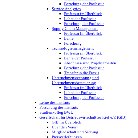
Forschung der Professur
Service Analytics
Professur im Überblick
Lehre der Professur
Forschung der Professur
Supply Chain Management
Professur im Überblick
Lehre
Forschung
Technologiemanagement
Professur im Überblick
Lehre der Professur
Abschluss- und Projektarbeiten
Forschung der Professur
Transfer in die Praxis
Unternehmensrechnung und
Unternehmensbesteuerung
Professur im Überblick
Lehre der Professur
Forschung der Professur
Lehre des Instituts
Forschung des Instituts
Studienkolleg BWL
Gesellschaft für Betriebswirtschaft zu Kiel e.V. (GfB)
GfB im Überblick
Über den Verein
Mitgliedschaft und Satzung
Preisverleihungen