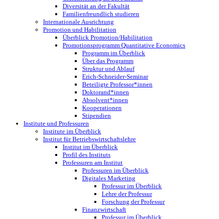
Diversität an der Fakultät
Familienfreundlich studieren
Internationale Ausrichtung
Promotion und Habilitation
Überblick Promotion/Habilitation
Promotionsprogramm Quantitative Economics
Programm im Überblick
Über das Programm
Struktur und Ablauf
Erich-Schneider-Seminar
Beteiligte Professor*innen
Doktorand*innen
Absolvent*innen
Kooperationen
Stipendien
Institute und Professuren
Institute im Überblick
Institut für Betriebswirtschaftslehre
Institut im Überblick
Profil des Instituts
Professuren am Institut
Professuren im Überblick
Digitales Marketing
Professur im Überblick
Lehre der Professur
Forschung der Professur
Finanzwirtschaft
Professur im Überblick