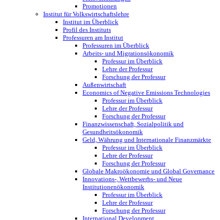
Promotionen
Institut für Volkswirtschaftslehre
Institut im Überblick
Profil des Instituts
Professuren am Institut
Professuren im Überblick
Arbeits- und Migrationsökonomik
Professur im Überblick
Lehre der Professur
Forschung der Professur
Außenwirtschaft
Economics of Negative Emissions Technologies
Professur im Überblick
Lehre der Professur
Forschung der Professur
Finanzwissenschaft, Sozialpolitik und
Gesundheitsökonomik
Geld, Währung und Internationale Finanzmärkte
Professur im Überblick
Lehre der Professur
Forschung der Professur
Globale Makroökonomie und Global Governance
Innovations-, Wettbewerbs- und Neue
Institutionenökonomik
Professur im Überblick
Lehre der Professur
Forschung der Professur
International Development