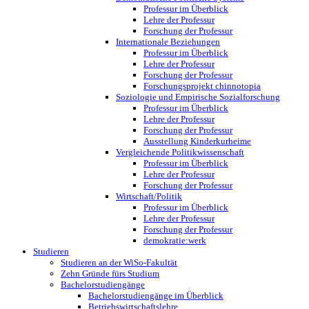
Professur im Überblick
Lehre der Professur
Forschung der Professur
Internationale Beziehungen
Professur im Überblick
Lehre der Professur
Forschung der Professur
Forschungsprojekt chinnotopia
Soziologie und Empirische Sozialforschung
Professur im Überblick
Lehre der Professur
Forschung der Professur
Ausstellung Kinderkurheime
Vergleichende Politikwissenschaft
Professur im Überblick
Lehre der Professur
Forschung der Professur
Wirtschaft/Politik
Professur im Überblick
Lehre der Professur
Forschung der Professur
demokratie:werk
Studieren
Studieren an der WiSo-Fakultät
Zehn Gründe fürs Studium
Bachelorstudiengänge
Bachelorstudiengänge im Überblick
Betriebswirtschaftslehre