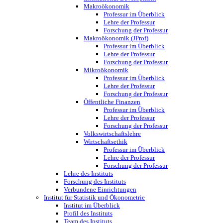
Makroökonomik
Professur im Überblick
Lehre der Professur
Forschung der Professur
Makroökonomik (JProf)
Professur im Überblick
Lehre der Professur
Forschung der Professur
Mikroökonomik
Professur im Überblick
Lehre der Professur
Forschung der Professur
Öffentliche Finanzen
Professur im Überblick
Lehre der Professur
Forschung der Professur
Volkswirtschaftslehre
Wirtschaftsethik
Professur im Überblick
Lehre der Professur
Forschung der Professur
Lehre des Instituts
Forschung des Instituts
Verbundene Einrichtungen
Institut für Statistik und Ökonometrie
Institut im Überblick
Profil des Instituts
Team des Instituts