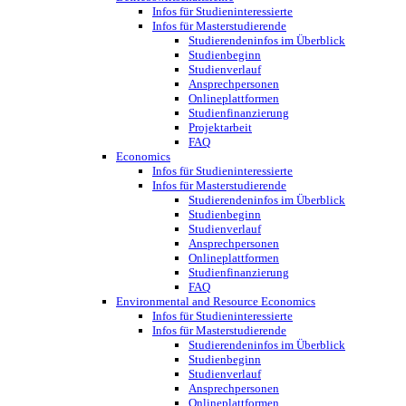
Infos für Studieninteressierte
Infos für Masterstudierende
Studierendeninfos im Überblick
Studienbeginn
Studienverlauf
Ansprechpersonen
Onlineplattformen
Studienfinanzierung
Projektarbeit
FAQ
Economics
Infos für Studieninteressierte
Infos für Masterstudierende
Studierendeninfos im Überblick
Studienbeginn
Studienverlauf
Ansprechpersonen
Onlineplattformen
Studienfinanzierung
FAQ
Environmental and Resource Economics
Infos für Studieninteressierte
Infos für Masterstudierende
Studierendeninfos im Überblick
Studienbeginn
Studienverlauf
Ansprechpersonen
Onlineplattformen