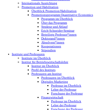
Internationale Ausrichtung
Promotion und Habilitation
Überblick Promotion/Habilitation
Promotionsprogramm Quantitative Economics
Programm im Überblick
Über das Programm
Struktur und Ablauf
Erich-Schneider-Seminar
Beteiligte Professor*innen
Doktorand*innen
Absolvent*innen
Kooperationen
Stipendien
Institute und Professuren
Institute im Überblick
Institut für Betriebswirtschaftslehre
Institut im Überblick
Profil des Instituts
Professuren am Institut
Professuren im Überblick
Digitales Marketing
Professur im Überblick
Lehre der Professur
Forschung der Professur
Finanzwirtschaft
Professur im Überblick
Lehre der Professur
Forschung der Professur