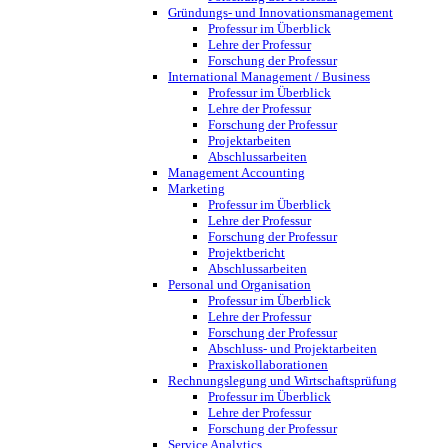
Gründungs- und Innovationsmanagement
Professur im Überblick
Lehre der Professur
Forschung der Professur
International Management / Business
Professur im Überblick
Lehre der Professur
Forschung der Professur
Projektarbeiten
Abschlussarbeiten
Management Accounting
Marketing
Professur im Überblick
Lehre der Professur
Forschung der Professur
Projektbericht
Abschlussarbeiten
Personal und Organisation
Professur im Überblick
Lehre der Professur
Forschung der Professur
Abschluss- und Projektarbeiten
Praxiskollaborationen
Rechnungslegung und Wirtschaftsprüfung
Professur im Überblick
Lehre der Professur
Forschung der Professur
Service Analytics