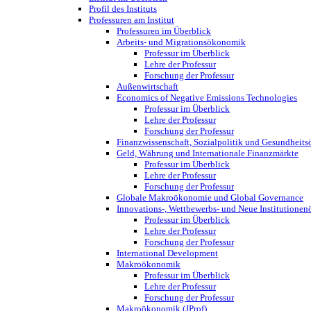
Profil des Instituts
Professuren am Institut
Professuren im Überblick
Arbeits- und Migrationsökonomik
Professur im Überblick
Lehre der Professur
Forschung der Professur
Außenwirtschaft
Economics of Negative Emissions Technologies
Professur im Überblick
Lehre der Professur
Forschung der Professur
Finanzwissenschaft, Sozialpolitik und Gesundheit
Geld, Währung und Internationale Finanzmärkte
Professur im Überblick
Lehre der Professur
Forschung der Professur
Globale Makroökonomie und Global Governance
Innovations-, Wettbewerbs- und Neue Institutione
Professur im Überblick
Lehre der Professur
Forschung der Professur
International Development
Makroökonomik
Professur im Überblick
Lehre der Professur
Forschung der Professur
Makroökonomik (JProf)