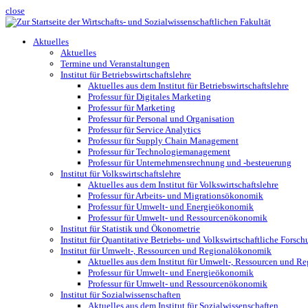
close
Aktuelles
Aktuelles
Termine und Veranstaltungen
Institut für Betriebswirtschaftslehre
Aktuelles aus dem Institut für Betriebswirtschaftslehre
Professur für Digitales Marketing
Professur für Marketing
Professur für Personal und Organisation
Professur für Service Analytics
Professur für Supply Chain Management
Professur für Technologiemanagement
Professur für Unternehmensrechnung und -besteuerung
Institut für Volkswirtschaftslehre
Aktuelles aus dem Institut für Volkswirtschaftslehre
Professur für Arbeits- und Migrationsökonomik
Professur für Umwelt- und Energieökonomik
Professur für Umwelt- und Ressourcenökonomik
Institut für Statistik und Ökonometrie
Institut für Quantitative Betriebs- und Volkswirtschaftliche Fors
Institut für Umwelt-, Ressourcen und Regionalökonomik
Aktuelles aus dem Institut für Umwelt-, Ressourcen und 
Professur für Umwelt- und Energieökonomik
Professur für Umwelt- und Ressourcenökonomik
Institut für Sozialwissenschaften
Aktuelles aus dem Institut für Sozialwissenschaften