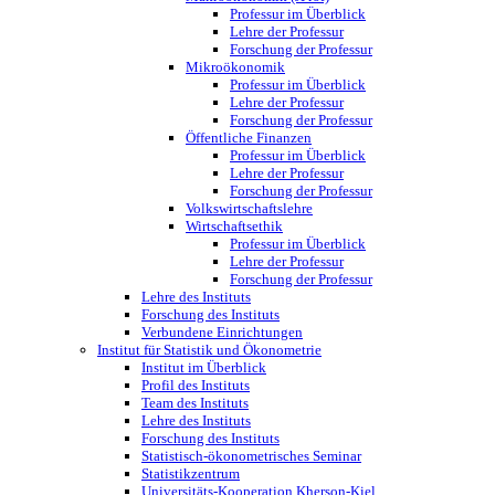
Professur im Überblick
Lehre der Professur
Forschung der Professur
Mikroökonomik
Professur im Überblick
Lehre der Professur
Forschung der Professur
Öffentliche Finanzen
Professur im Überblick
Lehre der Professur
Forschung der Professur
Volkswirtschaftslehre
Wirtschaftsethik
Professur im Überblick
Lehre der Professur
Forschung der Professur
Lehre des Instituts
Forschung des Instituts
Verbundene Einrichtungen
Institut für Statistik und Ökonometrie
Institut im Überblick
Profil des Instituts
Team des Instituts
Lehre des Instituts
Forschung des Instituts
Statistisch-ökonometrisches Seminar
Statistikzentrum
Universitäts-Kooperation Kherson-Kiel