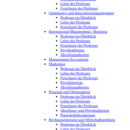
Lehre der Professur
Forschung der Professur
Gründungs- und Innovationsmanagement
Professur im Überblick
Lehre der Professur
Forschung der Professur
International Management / Business
Professur im Überblick
Lehre der Professur
Forschung der Professur
Projektarbeiten
Abschlussarbeiten
Management Accounting
Marketing
Professur im Überblick
Lehre der Professur
Forschung der Professur
Projektbericht
Abschlussarbeiten
Personal und Organisation
Professur im Überblick
Lehre der Professur
Forschung der Professur
Abschluss- und Projektarbeiten
Praxiskollaborationen
Rechnungslegung und Wirtschaftsprüfung
Professur im Überblick
Lehre der Professur