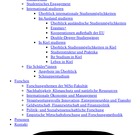
Studentisches Engagement
International studieren
Überblick internationale Studienmöglichkeiten
Im Ausland studieren
Überblick ausländische Studienmöglichkeiten
Erasmus+
Kooperationen außerhalb der EU
Double-Degree-Studiengänge
In Kiel studieren
Überblick Studienmöglichkeiten in Kiel
Studienstruktur und Praktika
Ihr Studium in Kiel
Leben in Kiel
Für Schüler*innen
Angebote im Überblick
Schnupperstudium
Forschen
Forschungsthemen der WiSo-Fakultät
Nachhaltigkeit, Klimaschutz und natürliche Ressourcen
Internationale Ökonomie und Management
Verantwortungsvolle Innovation, Entrepreneurship und Transfer
Geldwirtschaft, Finanzwirtschaft und Finanzpolitik
Politik- und Sozialwissenschaftliche Forschung
Empirische Wirtschaftsforschung und Forschungsmethodik
Personen
Kontakt