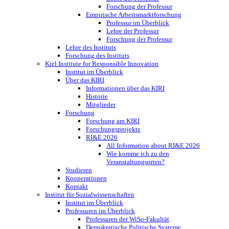
Forschung der Professur
Empirische Arbeitsmarktforschung
Professur im Überblick
Lehre der Professur
Forschung der Professur
Lehre des Instituts
Forschung des Instituts
Kiel Institute for Responsible Innovation
Institut im Überblick
Über das KIRI
Informationen über das KIRI
Historie
Mitglieder
Forschung
Forschung am KIRI
Forschungsprojekte
RI&E 2026
All Information about RI&E 2026
Wie komme ich zu den
Veranstaltungsorten?
Studieren
Kooperationen
Kontakt
Institut für Sozialwissenschaften
Institut im Überblick
Professuren im Überblick
Professuren der WiSo-Fakultät
Demokratische Politische Systeme