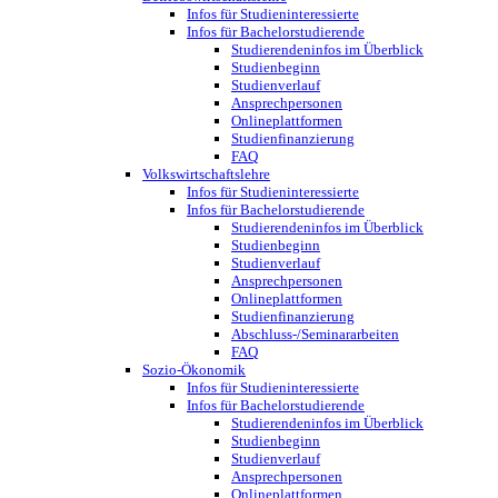
Infos für Studieninteressierte
Infos für Bachelorstudierende
Studierendeninfos im Überblick
Studienbeginn
Studienverlauf
Ansprechpersonen
Onlineplattformen
Studienfinanzierung
FAQ
Volkswirtschaftslehre
Infos für Studieninteressierte
Infos für Bachelorstudierende
Studierendeninfos im Überblick
Studienbeginn
Studienverlauf
Ansprechpersonen
Onlineplattformen
Studienfinanzierung
Abschluss-/Seminararbeiten
FAQ
Sozio-Ökonomik
Infos für Studieninteressierte
Infos für Bachelorstudierende
Studierendeninfos im Überblick
Studienbeginn
Studienverlauf
Ansprechpersonen
Onlineplattformen