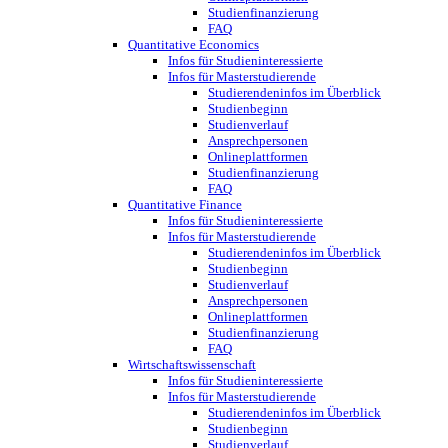
Studienfinanzierung
FAQ
Quantitative Economics
Infos für Studieninteressierte
Infos für Masterstudierende
Studierendeninfos im Überblick
Studienbeginn
Studienverlauf
Ansprechpersonen
Onlineplattformen
Studienfinanzierung
FAQ
Quantitative Finance
Infos für Studieninteressierte
Infos für Masterstudierende
Studierendeninfos im Überblick
Studienbeginn
Studienverlauf
Ansprechpersonen
Onlineplattformen
Studienfinanzierung
FAQ
Wirtschaftswissenschaft
Infos für Studieninteressierte
Infos für Masterstudierende
Studierendeninfos im Überblick
Studienbeginn
Studienverlauf