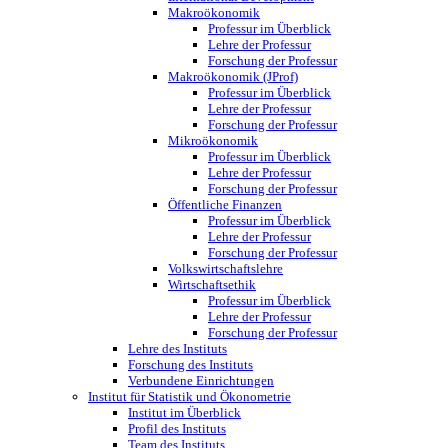
Makroökonomik
Professur im Überblick
Lehre der Professur
Forschung der Professur
Makroökonomik (JProf)
Professur im Überblick
Lehre der Professur
Forschung der Professur
Mikroökonomik
Professur im Überblick
Lehre der Professur
Forschung der Professur
Öffentliche Finanzen
Professur im Überblick
Lehre der Professur
Forschung der Professur
Volkswirtschaftslehre
Wirtschaftsethik
Professur im Überblick
Lehre der Professur
Forschung der Professur
Lehre des Instituts
Forschung des Instituts
Verbundene Einrichtungen
Institut für Statistik und Ökonometrie
Institut im Überblick
Profil des Instituts
Team des Instituts