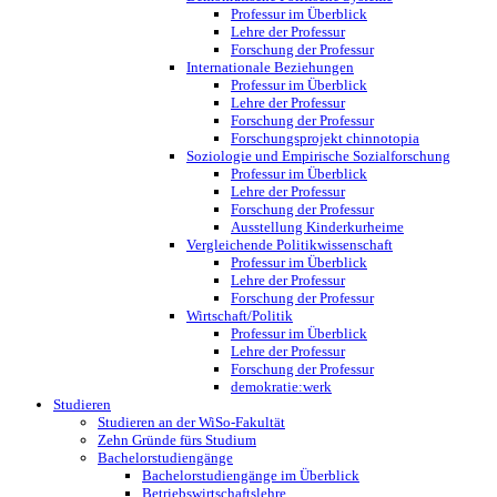
Professur im Überblick
Lehre der Professur
Forschung der Professur
Internationale Beziehungen
Professur im Überblick
Lehre der Professur
Forschung der Professur
Forschungsprojekt chinnotopia
Soziologie und Empirische Sozialforschung
Professur im Überblick
Lehre der Professur
Forschung der Professur
Ausstellung Kinderkurheime
Vergleichende Politikwissenschaft
Professur im Überblick
Lehre der Professur
Forschung der Professur
Wirtschaft/Politik
Professur im Überblick
Lehre der Professur
Forschung der Professur
demokratie:werk
Studieren
Studieren an der WiSo-Fakultät
Zehn Gründe fürs Studium
Bachelorstudiengänge
Bachelorstudiengänge im Überblick
Betriebswirtschaftslehre