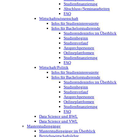
Studienfinanzierung
Abschluss-/Seminararbeiten
FAQ
Wirtschaftswissenschaft
Infos für Studieninteressierte
Infos für Bachelorstudierende
Studierendeninfos im Überblick
Studienbeginn
Studienverlauf
Ansprechpersonen
Onlineplattformen
Studienfinanzierung
FAQ
Wirtschaft/Politik
Infos für Studieninteressierte
Infos für Bachelorstudierende
Studierendeninfos im Überblick
Studienbeginn
Studienverlauf
Ansprechpersonen
Onlineplattformen
Studienfinanzierung
FAQ
Data Science und BWL
Data Science und VWL
Masterstudiengänge
Masterstudiengänge im Überblick
Betriebswirtschaftslehre