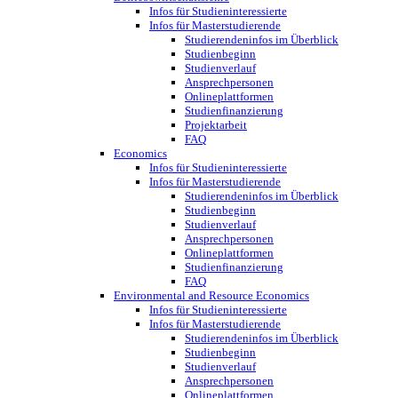
Infos für Studieninteressierte
Infos für Masterstudierende
Studierendeninfos im Überblick
Studienbeginn
Studienverlauf
Ansprechpersonen
Onlineplattformen
Studienfinanzierung
Projektarbeit
FAQ
Economics
Infos für Studieninteressierte
Infos für Masterstudierende
Studierendeninfos im Überblick
Studienbeginn
Studienverlauf
Ansprechpersonen
Onlineplattformen
Studienfinanzierung
FAQ
Environmental and Resource Economics
Infos für Studieninteressierte
Infos für Masterstudierende
Studierendeninfos im Überblick
Studienbeginn
Studienverlauf
Ansprechpersonen
Onlineplattformen