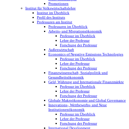
Promotionen
Institut für Volkswirtschaftslehre
Institut im Überblick
Profil des Instituts
Professuren am Institut
Professuren im Überblick
Arbeits- und Migrationsökonomik
Professur im Überblick
Lehre der Professur
Forschung der Professur
Außenwirtschaft
Economics of Negative Emissions Technologies
Professur im Überblick
Lehre der Professur
Forschung der Professur
Finanzwissenschaft, Sozialpolitik und
Gesundheitsökonomik
Geld, Währung und Internationale Finanzmärkte
Professur im Überblick
Lehre der Professur
Forschung der Professur
Globale Makroökonomie und Global Governance
Innovations-, Wettbewerbs- und Neue
Institutionenökonomik
Professur im Überblick
Lehre der Professur
Forschung der Professur
International Development