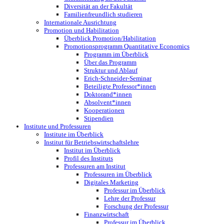
Diversität an der Fakultät
Familienfreundlich studieren
Internationale Ausrichtung
Promotion und Habilitation
Überblick Promotion/Habilitation
Promotionsprogramm Quantitative Economics
Programm im Überblick
Über das Programm
Struktur und Ablauf
Erich-Schneider-Seminar
Beteiligte Professor*innen
Doktorand*innen
Absolvent*innen
Kooperationen
Stipendien
Institute und Professuren
Institute im Überblick
Institut für Betriebswirtschaftslehre
Institut im Überblick
Profil des Instituts
Professuren am Institut
Professuren im Überblick
Digitales Marketing
Professur im Überblick
Lehre der Professur
Forschung der Professur
Finanzwirtschaft
Professur im Überblick