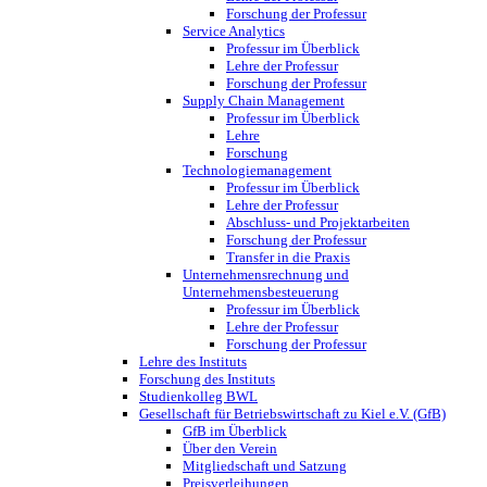
Forschung der Professur
Service Analytics
Professur im Überblick
Lehre der Professur
Forschung der Professur
Supply Chain Management
Professur im Überblick
Lehre
Forschung
Technologiemanagement
Professur im Überblick
Lehre der Professur
Abschluss- und Projektarbeiten
Forschung der Professur
Transfer in die Praxis
Unternehmensrechnung und
Unternehmensbesteuerung
Professur im Überblick
Lehre der Professur
Forschung der Professur
Lehre des Instituts
Forschung des Instituts
Studienkolleg BWL
Gesellschaft für Betriebswirtschaft zu Kiel e.V. (GfB)
GfB im Überblick
Über den Verein
Mitgliedschaft und Satzung
Preisverleihungen